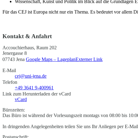
Wissenschaft, Kunst und Politik im Blick auf die Grundlagen E
Für das CEJ ist Europa nicht nur ein Thema. Es bedeutet vor allem Di
Kontakt & Anfahrt
Accouchierhaus, Raum 202
Jenergasse 8
07743 Jena
Google Maps – Lageplan
Externer Link
E-Mail
cej@uni-jena.de
Telefon
+49 3641 9-400961
Link zum Herunterladen der vCard
vCard
Bürozeiten:
Das Büro ist während der Vorlesungszeit montags von 08:00 bis 10:00
In dringenden Angelegenheiten teilen Sie uns Ihr Anliegen per E-Mail
Postanschrift: