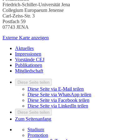
Friedrich-Schiller-Universität Jena
Collegium Europaeum Jenense
Carl-Zeiss-Str. 3
Postfach 59
07743 JENA
Externe Karte anzeigen
Aktuelles
Impressionen
Vorstände CEJ
Publikationen
Mitgliedschaft
Diese Seite teilen
Diese Seite via E-Mail teilen
Diese Seite via WhatsApp teilen
Diese Seite via Facebook teilen
Diese Seite via LinkedIn teilen
Diese Seite teilen
Zum Seitenanfang
Studium
Promotion