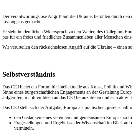
Der verantwortungslose Angriff auf die Ukraine, befohlen durch den r
fassungslos ge­macht.
Er steht im deutlichen Widerspruch zu den Werten des Collegium Eur
pas für ein freies und friedliches Zu­sam­men­le­ben aller Men­schen eins
Wir verurteilen den rücksichtslosen Angriff auf die Ukraine – einen s
Selbstverständnis
Das CEJ bietet ein Forum für Intellektuelle aus Kunst, Politik und Wis
Sinne eines bürgerschaftlichen Engagements an der Gestaltung Europa
aufgerufen, mit ihren Ideen an das CEJ heranzutreten und sich aktiv 
Das CEJ stellt sich der Aufgabe, Europa als politischen, gesellschaftli
den Gedanken eines vereinten und gemeinsamen Europas zu fö
Fragestellungen und Ergebnisse der Wissenschaft im Blick au
vermitteln,